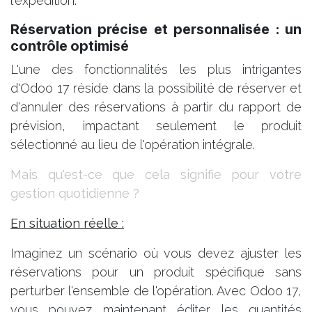
l'expédition.
Réservation précise et personnalisée : un
contrôle optimisé
L'une des fonctionnalités les plus intrigantes
d'Odoo 17 réside dans la possibilité de réserver et
d'annuler des réservations à partir du rapport de
prévision, impactant seulement le produit
sélectionné au lieu de l'opération intégrale.
Mais qu'est-ce que cela signifie pour votre
gestion quotidienne ?
En situation réelle :
Imaginez un scénario où vous devez ajuster les
réservations pour un produit spécifique sans
perturber l'ensemble de l'opération. Avec Odoo 17,
vous pouvez maintenant éditer les quantités