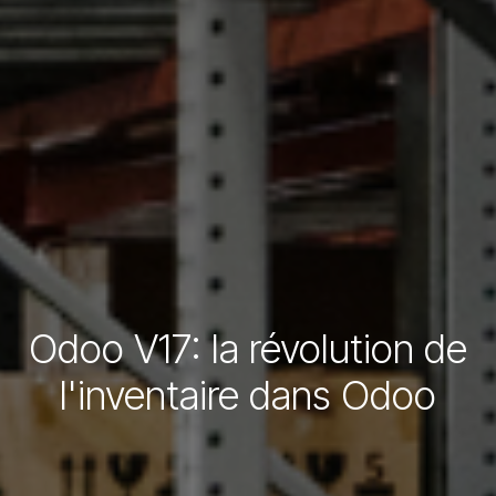
Odoo V17: la révolution de
l'inventaire dans Odoo