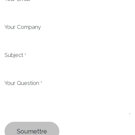
Your Company
Subject
*
Your Question
*
Soumettre