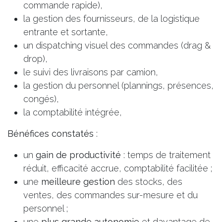
commande rapide),
la gestion des fournisseurs, de la logistique
entrante et sortante,
un dispatching visuel des commandes (drag &
drop),
le suivi des livraisons par camion,
la gestion du personnel (plannings, présences,
congés),
la comptabilité intégrée,
Bénéfices constatés
:
un
gain de productivité
: temps de traitement
réduit, efficacité accrue, comptabilité facilitée ;
une
meilleure gestion
des stocks, des
ventes, des commandes sur-mesure et du
personnel ;
une
plus grande autonomie
et davantage de