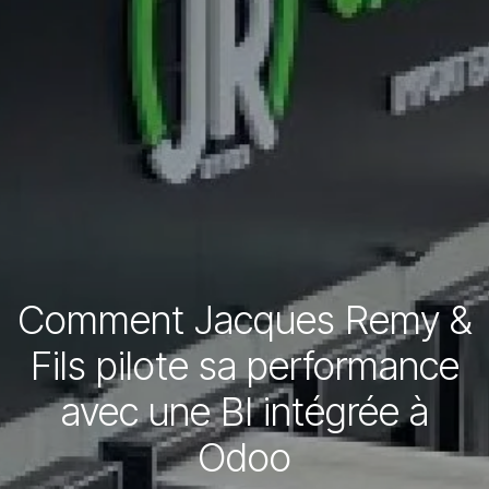
Comment Jacques Remy &
Fils pilote sa performance
avec une BI intégrée à
Odoo