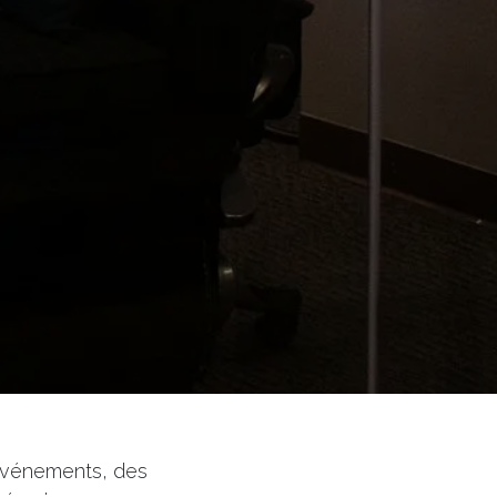
'événements, des