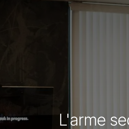
L'arme sec