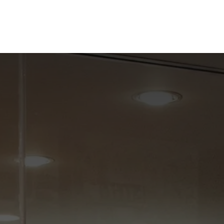
t de compétences
Catalogue