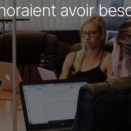
noraient avoir bes