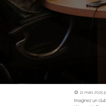
21 mars 2025
p
Imaginez un clu