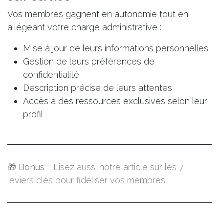
Vos membres
gagnent en autonomie tout en
allégeant votre charge administrative
:
Mise à jour de leurs informations personnelles
Gestion de leurs préférences de
confidentialité
Description précise de leurs attentes
Accès à des ressources exclusives selon leur
profil
🎁
Bonus
: Lisez aussi notre article sur les 7
leviers clés pour fidéliser vos membres