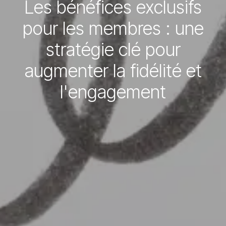
Les bénéfices exclusifs
pour les membres : une
stratégie clé pour
augmenter la fidélité et
l'engagement