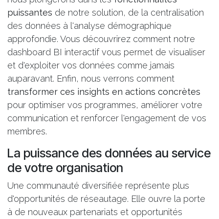
puissantes
de notre solution, de la centralisation
des données à l'analyse démographique
approfondie. Vous découvrirez comment notre
dashboard BI interactif vous permet de visualiser
et d'exploiter vos données comme jamais
auparavant. Enfin, nous verrons comment
transformer ces insights en actions concrètes
pour optimiser vos programmes, améliorer votre
communication et renforcer l'engagement de vos
membres.
La puissance des données au service
de votre organisation
Une communauté diversifiée représente plus
d'opportunités de réseautage. Elle ouvre la porte
à de nouveaux partenariats et opportunités