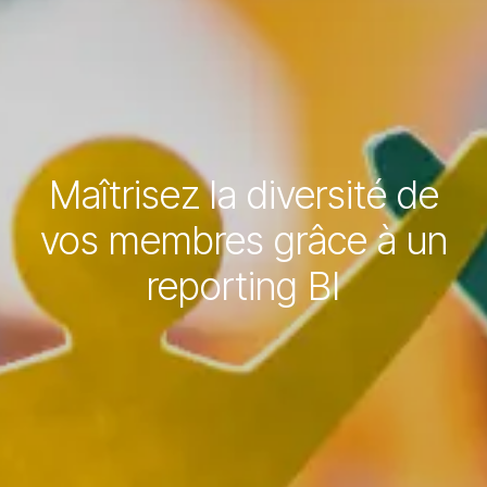
Maîtrisez la diversité de
vos membres grâce à un
reporting BI