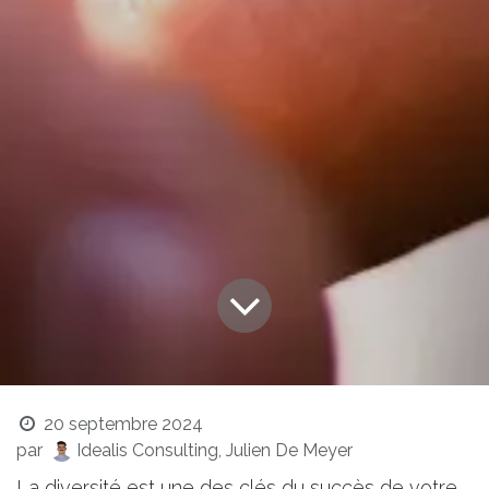
20 septembre 2024
par
Idealis Consulting, Julien De Meyer
La diversité est une des clés du succès de votre