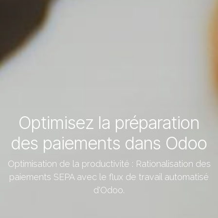
Optimisez la préparation
des paiements dans Odoo
Optimisation de la productivité : Rationalisation des
paiements SEPA avec le flux de travail automatisé
d'Odoo.