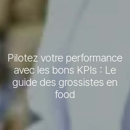
Pilotez votre performance
avec les bons KPIs : Le
guide des grossistes en
food