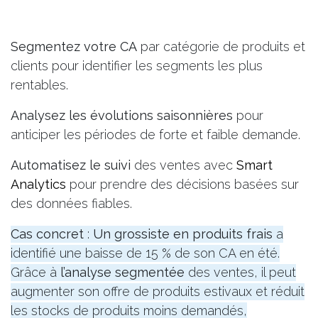
Segmentez votre CA
par catégorie de produits et
clients pour identifier les segments les plus
rentables.
Analysez les évolutions saisonnières
pour
anticiper les périodes de forte et faible demande.
Automatisez le suivi
des ventes avec
Smart
Analytics
pour prendre des décisions basées sur
des données fiables.
Cas concret
:
Un
grossiste en produits
frais
a
identifié une baisse de 15 % de son CA en été.
Grâce à
l’analyse segmentée
des ventes, il peut
augmenter son offre de produits estivaux et réduit
les stocks de produits moins demandés,