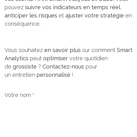
pouvez
suivre vos indicateurs en temps réel
,
anticiper les risques
et
ajuster votre stratégie
en
conséquence.
Vous souhaitez
en savoir plus
sur comment
Smart
Analytics
peut
optimiser
votre quotidien
de
grossiste
?
Contactez-nous
pour
un entretien
personnalisé
!
Votre nom
*
Numéro de téléphone