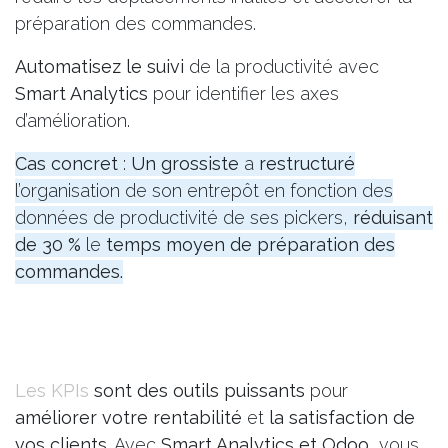
préparation des commandes.
Automatisez le suivi
de la productivité avec
Smart Analytics
pour identifier les axes
d’amélioration.
Cas concret
:
Un grossiste
a
restructuré
l’organisation de son entrepôt en fonction des
données de productivité de ses pickers,
réduisant
de 30 %
le
temps moyen de préparation des
commandes.
Les KPIs
sont des outils puissants
pour
améliorer votre rentabilité
et
la satisfaction de
vos clients
. Avec
Smart Analytics et Odoo
, vous