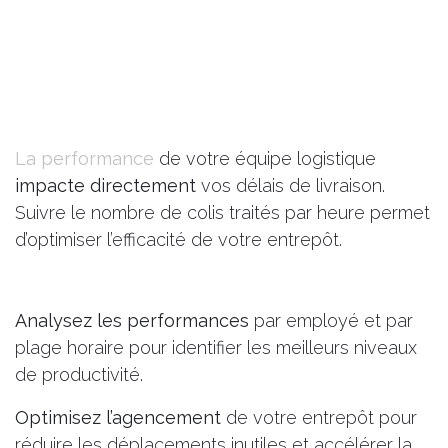
La performance
de votre équipe logistique
impacte directement
vos délais de livraison.
Suivre le nombre de colis traités par heure permet
d’optimiser l’efficacité de votre entrepôt.
Analysez les performances
par employé et par
plage horaire pour identifier les meilleurs niveaux
de productivité.
Optimisez l’agencement
de votre entrepôt pour
réduire les déplacements inutiles et accélérer la