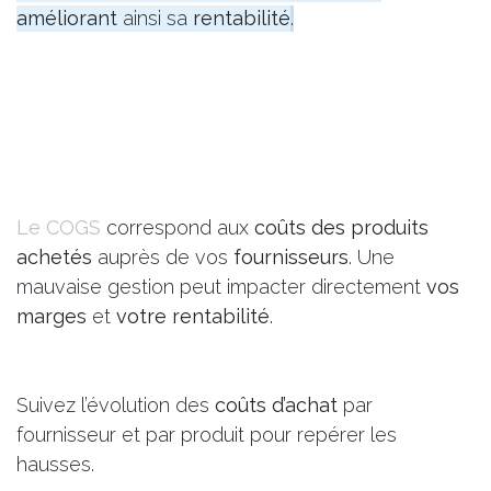
améliorant
ainsi sa
rentabilité
​.
Le COGS
correspond aux
coûts des produits
achetés
auprès de vos
fournisseurs
. Une
mauvaise gestion peut impacter directement
vos
marges
et
votre rentabilité
.
Suivez l’évolution des
coûts d’achat
par
fournisseur et par produit pour repérer les
hausses.