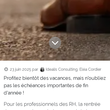
23 juin 2025
par
Idealis Consulting, Eléa Cordier
Profitez bientôt des vacances, mais n'oubliez
pas les échéances importantes de fin
d'année !
Pour les professionnels des RH, la rentrée