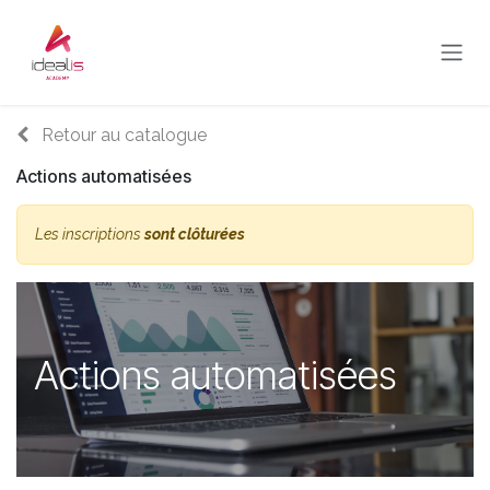
Se rendre au contenu
Retour au catalogue
Actions automatisées
Les inscriptions
sont clôturées
Actions automatisées