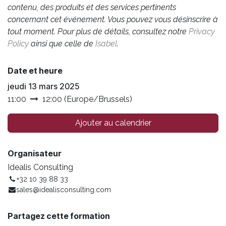
contenu, des produits et des services pertinents
concernant cet événement. Vous pouvez vous désinscrire à
tout moment. Pour plus de détails, consultez notre
Privacy
Policy
ainsi que celle de
Isabel
.
Date et heure
jeudi 13 mars 2025
11:00
12:00
(
Europe/Brussels
)
Ajouter au calendrier
Organisateur
Idealis Consulting
+32 10 39 88 33
sales@idealisconsulting.com
Partagez cette formation