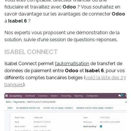
fiduciaire et travaillez avec
Odoo
? Vous souhaitez en
savoir davantage sur les avantages de connecter
Odoo
à
Isabel 6
?
Nos experts vous proposent une démonstration de la
solution, suivie d'une session de questions-réponses.
ISABEL CONNECT
Isabel Connect permet
l
’automatisation
de transfert de
données de paiement entre
Odoo
et
Isabel 6
, pour vos
différents comptes bancaires belges (
voici la liste des 23
banques
).