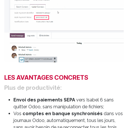
LES AVANTAGES CONCRETS
Plus de productivité:
Envoi
des paiements SEPA
vers Isabel 6 sans
quitter Odoo, sans manipulation de fichiers;
Vos
comptes en banque synchronisés
dans vos
journaux Odoo, automatiquement, tous les jours,
sans avoir besoin de se reconnecter tous les trois