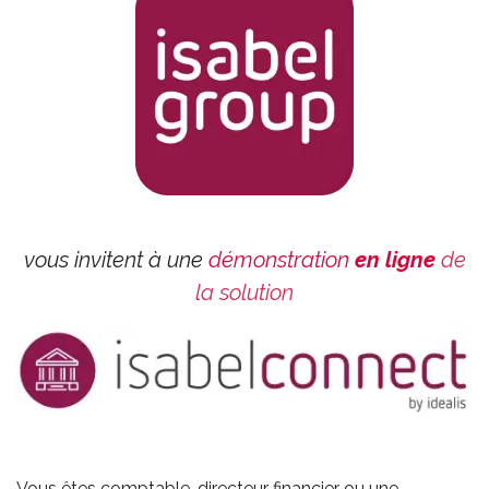
vous invitent à une
démonstration
en ligne
de
la solution
Vous êtes comptable, directeur financier ou une