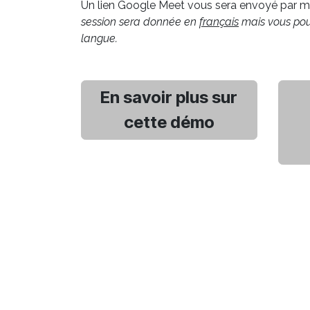
Un lien Google Meet vous sera envoyé par ma
session sera donnée en
français
mais vous pouv
langue.
En savoir plus sur
cette démo