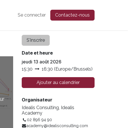
Se connecter
Contactez-nous
S'inscrire
Date et heure
jeudi 13 août 2026
15:30
16:30
(
Europe/Brussels
)
Ajouter au calendrier
ur
Organisateur
Idealis Consulting, Idealis
Academy
02 896 94 90
academy@idealisconsulting.com