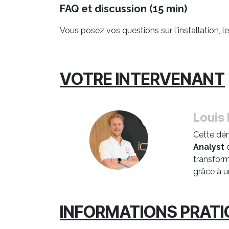
FAQ et discussion (15 min)
Vous posez vos questions sur l'installation,
VOTRE INTERVENANT
Louis
Cette dé
Analyst
d
transform
grâce à u
INFORMATIONS PRAT