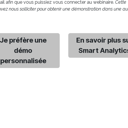
il afin que vous puissiez vous connecter au webinaire.
Cette
ez nous solliciter pour obtenir une démonstration dans une au
Je préfère une
En savoir plus s
démo
Smart Analytic
personnalisée