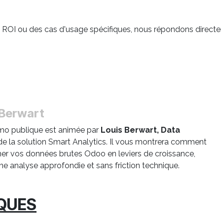
 le ROI ou des cas d'usage spécifiques, nous répondons direct
 Berwart
mo publique est animée par
Louis Berwart, Data
e la solution Smart Analytics. Il vous montrera comment
er vos données brutes Odoo en leviers de croissance,
ne analyse approfondie et sans friction technique.
IQUES