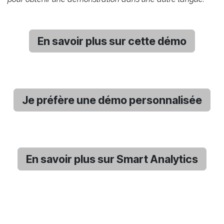
En savoir plus sur cette démo
Je préfère une démo personnalisée
En savoir plus sur Smart Analytics