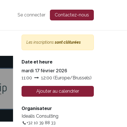
Se connecter
Contactez-nous
Les inscriptions
sont clôturées
Date et heure
mardi 17 février 2026
11:00
12:00
(
Europe/Brussels
)
Ajouter au calendrier
Organisateur
Idealis Consulting
+32 10 39 88 33