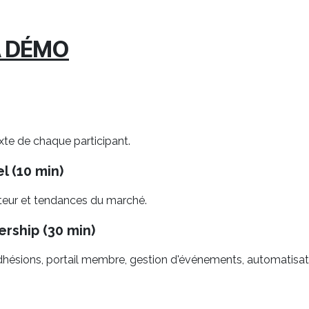
A DÉMO
xte de chaque participant.
l (10 min)
cteur et tendances du marché.
rship (30 min)
 adhésions, portail membre, gestion d'événements, automatisat