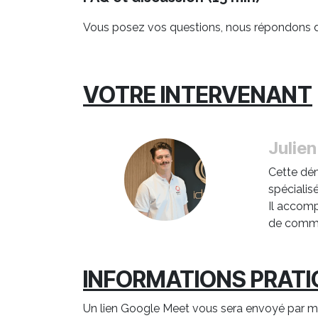
Vous posez vos questions, nous répondons 
VOTRE INTERVENANT
Julie
Cette dé
spécialis
Il accom
de comme
INFORMATIONS PRAT
Un lien Google Meet vous sera envoyé par ma