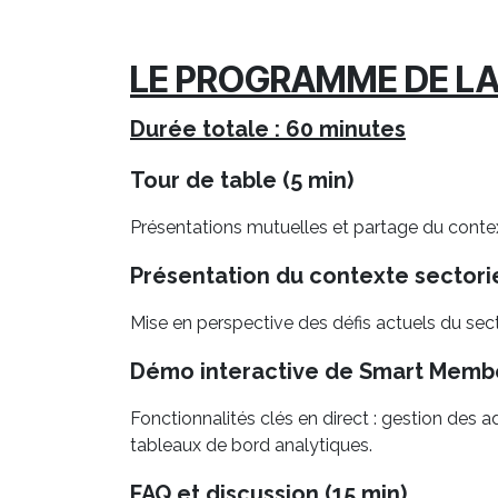
LE PROGRAMME DE L
Durée totale : 60 minutes
Tour de table (5 min)
Présentations mutuelles et partage du conte
Présentation du contexte sectorie
Mise en perspective des défis actuels du se
Démo interactive de Smart Membe
Fonctionnalités clés en direct : gestion des
tableaux de bord analytiques.
FAQ et discussion (15 min)