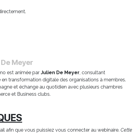
directement.
n De Meyer
mo est animée par
Julien De Meyer
, consultant
é en transformation digitale des organisations à membres.
pagne et échange au quotidien avec plusieurs chambres
rce et Business clubs.
IQUES
il afin que vous puissiez vous connecter au webinaire.
Cette