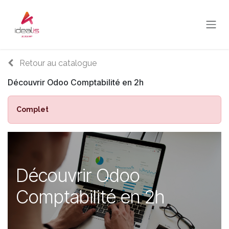
Se rendre au contenu
Retour au catalogue
Découvrir Odoo Comptabilité en 2h
Complet
Découvrir Odoo
Comptabilité en 2h