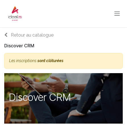
Se rendre au contenu
Retour au catalogue
Discover CRM
Les inscriptions
sont clôturées
Discover CRM