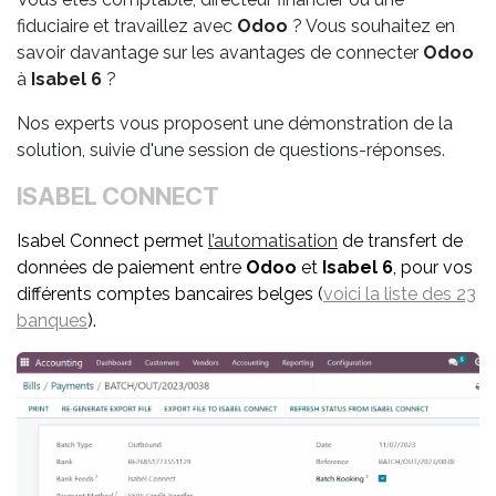
fiduciaire et travaillez avec
Odoo
? Vous souhaitez en
savoir davantage sur les avantages de connecter
Odoo
à
Isabel 6
?
Nos experts vous proposent une démonstration de la
solution, suivie d'une session de questions-réponses.
ISABEL CONNECT
Isabel Connect permet
l
’automatisation
de transfert de
données de paiement entre
Odoo
et
Isabel 6
, pour vos
différents comptes bancaires belges (
voici la liste des 23
banques
).