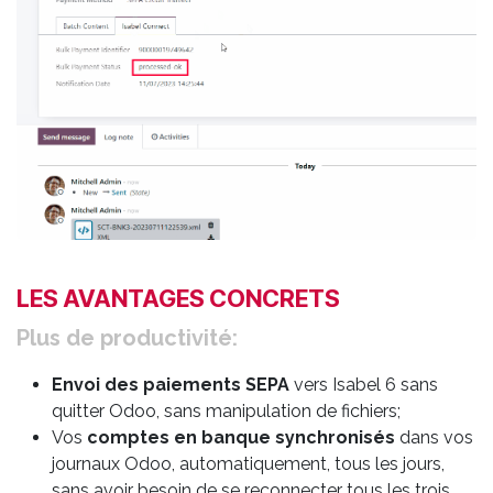
LES AVANTAGES CONCRETS
Plus de productivité:
Envoi
des paiements SEPA
vers Isabel 6 sans
quitter Odoo, sans manipulation de fichiers;
Vos
comptes en banque synchronisés
dans vos
journaux Odoo, automatiquement, tous les jours,
sans avoir besoin de se reconnecter tous les trois