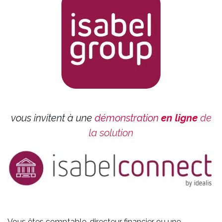
vous invitent à une
démonstration
en ligne
de
la solution
Vous êtes comptable, directeur financier ou une