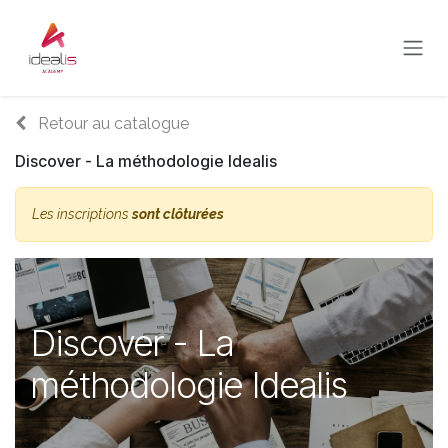
Se rendre au contenu
Retour au catalogue
Discover - La méthodologie Idealis
Les inscriptions
sont clôturées
Discover - La
méthodologie Idealis