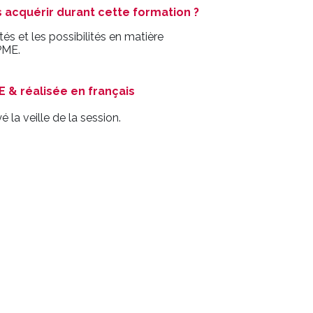
acquérir durant cette formation ?
és et les possibilités en matière
PME.
 & réalisée en français
la veille de la session.