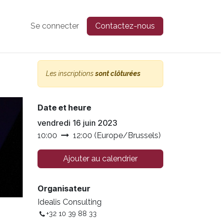
Se connecter
Contactez-nous
Les inscriptions
sont clôturées
Date et heure
vendredi 16 juin 2023
10:00
12:00
(
Europe/Brussels
)
Ajouter au calendrier
Organisateur
Idealis Consulting
+32 10 39 88 33