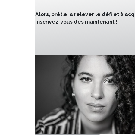
Alors, prêt.e à relever le défi et à a
Inscrivez-vous dès maintenant !