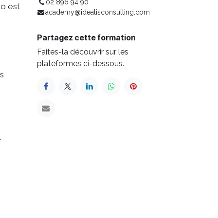
02 896 94 90
o est
academy@idealisconsulting.com
Partagez cette formation
Faites-la découvrir sur les
plateformes ci-dessous.
s
r