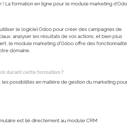
 ! La formation en ligne pour le module marketing d'Odo
utiliser le logiciel Odoo pour créer des campagnes de
aux, analyser les résultats de vos actions, et bien plus
rt, le module marketing d'Odoo offre des fonctionnalité
votre domaine.
r durant cette formation ?
t les possibilités en matière de gestion du marketing pou
rmulaire est lié directement au module CRM