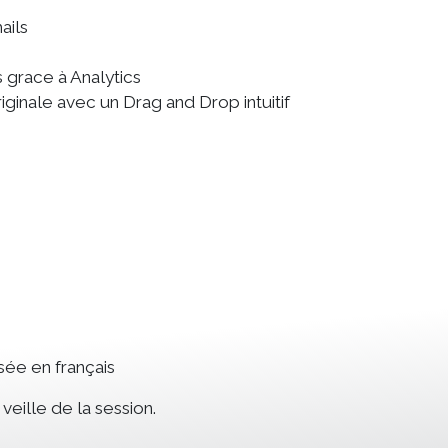
ils
grace à Analytics
ginale avec un Drag and Drop intuitif
sée en français
eille de la session.