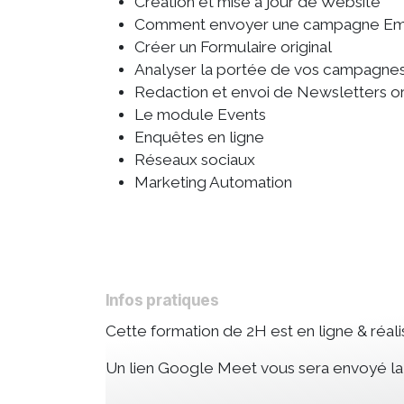
Création et mise à jour de Website
Comment envoyer une campagne Ema
Créer un Formulaire original
Analyser la portée de vos campagnes 
Redaction et envoi de Newsletters ori
Le module Events
Enquêtes en ligne
Réseaux sociaux
Marketing Automation
Infos pratiques
Cette formation de 2H est en ligne & réali
Un lien Google Meet vous sera envoyé la v