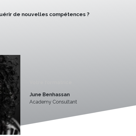
cquérir de nouvelles compétences ?
Votre formatrice
June Benhassan
Academy Consultant