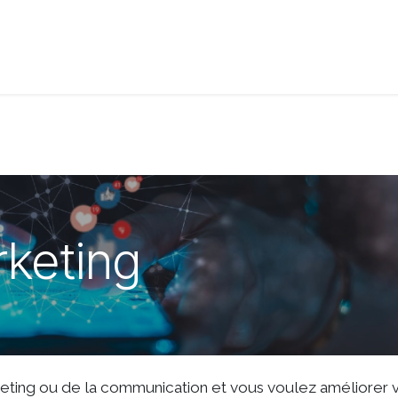
t de compétences
Catalogue
rketing
keting ou de la communication et vous voulez améliorer 