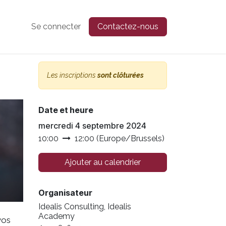
Se connecter
Contactez-nous
Les inscriptions
sont clôturées
Date et heure
mercredi 4 septembre 2024
10:00
12:00
(
Europe/Brussels
)
Ajouter au calendrier
Organisateur
Idealis Consulting, Idealis
Academy
vos