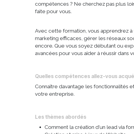
compétences ? Ne cherchez pas plus loin
faite pour vous.
Avec cette formation, vous apprendrez à 
marketing efficaces, gérer les réseaux soci
encore. Que vous soyez débutant ou expe
avancées pour vous aider à réussir dans 
Quelles compétences allez-vous acquéri
Connaître davantage les fonctionnalités e
votre entreprise.
Les thèmes abordés
Comment la création d'un lead via fo