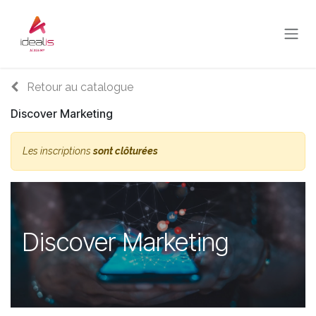
Se rendre au contenu
Retour au catalogue
Discover Marketing
Les inscriptions
sont clôturées
Discover Marketing