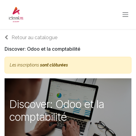
Se rendre au contenu
Retour au catalogue
Discover: Odoo et la comptabilité
Les inscriptions
sont clôturées
Discover: Odoo et la
comptabilité