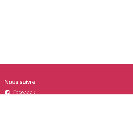
Nous suivre
Facebook
Linkedin
Instagram
Entrer en contact