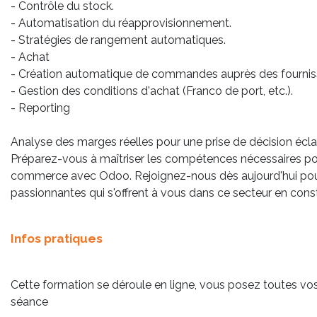
- Contrôle du stock.
- Automatisation du réapprovisionnement.
- Stratégies de rangement automatiques.
- Achat
- Création automatique de commandes auprès des fournis
- Gestion des conditions d'achat (Franco de port, etc.).
- Reporting
Analyse des marges réelles pour une prise de décision éclai
Préparez-vous à maîtriser les compétences nécessaires po
commerce avec Odoo. Rejoignez-nous dès aujourd'hui pour 
passionnantes qui s'offrent à vous dans ce secteur en cons
Infos pratiques
Cette formation se déroule en ligne, vous posez toutes vo
séance