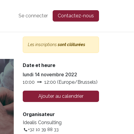
Se connecter
Contactez-nous
Les inscriptions
sont clôturées
Date et heure
lundi 14 novembre 2022
10:00
12:00
(
Europe/Brussels
)
Ajouter au calendrier
Organisateur
Idealis Consulting
+32 10 39 88 33