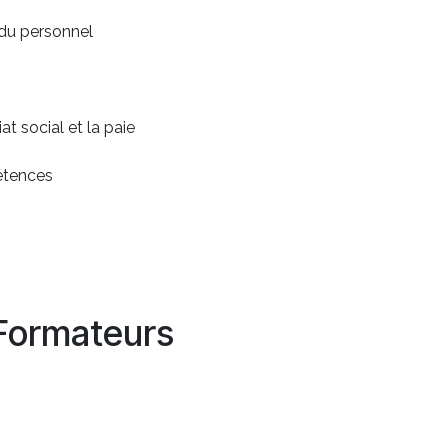
du personnel
at social et la paie
étences
Formateurs