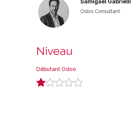
Samigaël Gabrielli
Odoo Consultant
Niveau
Débutant Odoo