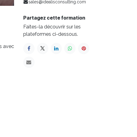
sales@idealisconsulting.com
Partagez cette formation
Faites-la découvrir sur les
plateformes ci-dessous.
es avec