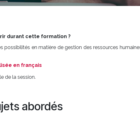
r durant cette formation ?
es possibilités en matière de gestion des ressources humain
isée en français
e de la session.
jets abordés