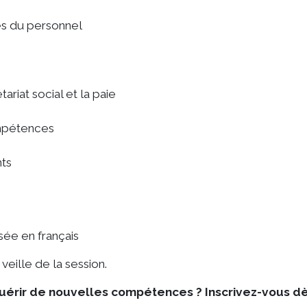
es du personnel
ariat social et la paie
ompétences
nts
sée en français
eille de la session.
cquérir de nouvelles compétences ? Inscrivez-vous d