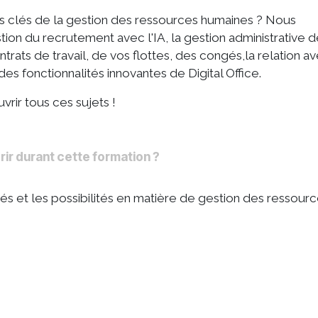
ts clés de la gestion des ressources humaines ? Nous
ion du recrutement avec l'IA, la gestion administrative 
ats de travail, de vos flottes, des congés,la relation av
des fonctionnalités innovantes de Digital Office.
rir tous ces sujets !
r durant cette formation ?
tés et les possibilités en matière de gestion des ressour