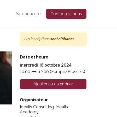
Se connecter
Contactez-nous
Les inscriptions
sont clôturées
Date et heure
mercredi 16 octobre 2024
10:00
12:00
(
Europe/Brussels
)
Ajouter au calendrier
Organisateur
Idealis Consulting, Idealis
Academy