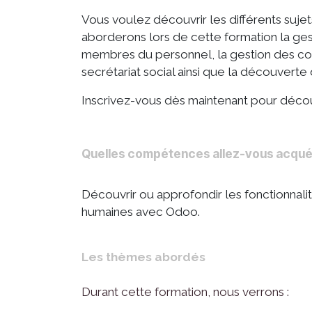
Vous voulez découvrir les différents suje
aborderons lors de cette formation la gest
membres du personnel, la gestion des contr
secrétariat social ainsi que la découverte 
Inscrivez-vous dès maintenant pour découv
Quelles compétences allez-vous acquéri
Découvrir ou approfondir les fonctionnali
humaines avec Odoo.
Les thèmes abordés
Durant cette formation, nous verrons :