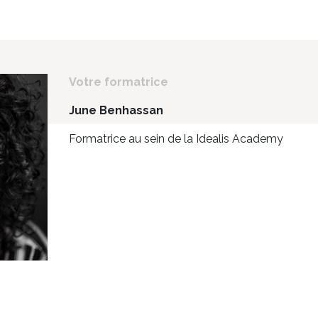
Votre formatrice
June Benhassan
Formatrice au sein de la Idealis Academy