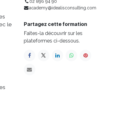
02 896 94 90
academy@idealisconsulting.com
des
Partagez cette formation
ec le
Faites-la découvrir sur les
plateformes ci-dessous.
ces