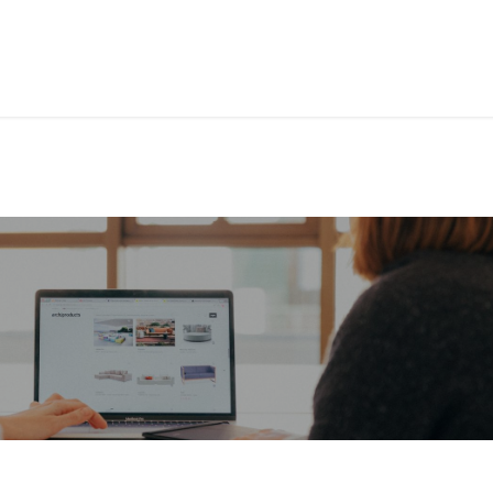
t de compétences
Catalogue