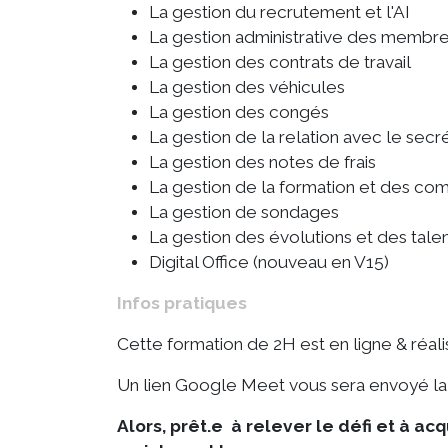
La gestion du recrutement et l'AI
La gestion administrative des membr
La gestion des contrats de travail
La gestion des véhicules
La gestion des congés
La gestion de la relation avec le secrét
La gestion des notes de frais
La gestion de la formation et des c
La gestion de sondages
La gestion des évolutions et des tale
Digital Office (nouveau en V15)
Infos pratiques
Cette formation de 2H est en ligne & réali
Un lien Google Meet vous sera envoyé la v
Alors, prêt.e à relever le défi et à a