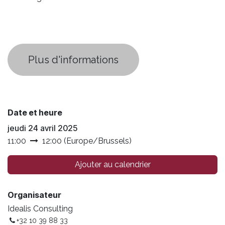
​Plus d'informations
Date et heure
jeudi 24 avril 2025
11:00
12:00
(
Europe/Brussels
)
Ajouter au calendrier
Organisateur
Idealis Consulting
+32 10 39 88 33