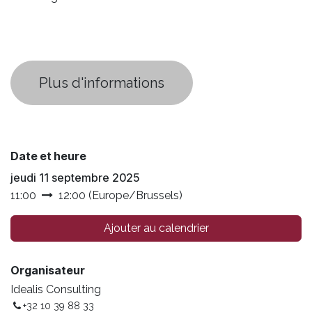
​Plus d'informations
Date et heure
jeudi 11 septembre 2025
11:00
12:00
(
Europe/Brussels
)
Ajouter au calendrier
Organisateur
Idealis Consulting
+32 10 39 88 33