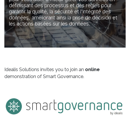
définissant des processus et des règles pour
garantir la qualité, la sécurité et l'intégrité des
données, améliorant ainsi la prise de décision et
les actions basées sur les données.
Idealis Solutions invites you to join an
online
demonstration of Smart Governance.