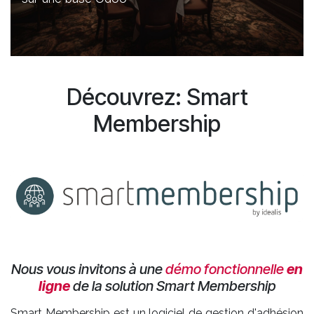
Découvrez: Smart
Membership
Nous vous invitons à une
démo fonctionnelle
en
ligne
de la solution Smart Membership
​Smart Membership est un logiciel de gestion d'adhésion