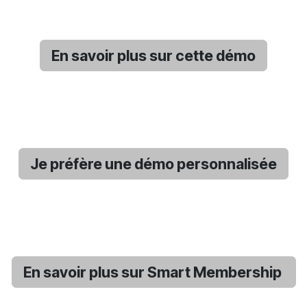
En savoir plus sur cette démo
Je préfère une démo personnalisée
En savoir plus sur Smart Membership