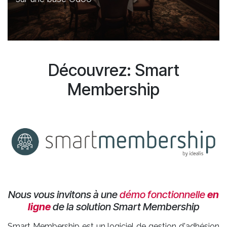
Découvrez: Smart
Membership
Nous vous invitons à une
démo fonctionnelle
en
ligne
de la solution Smart Membership
​Smart Membership est un logiciel de gestion d'adhésion