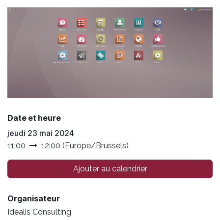
Date et heure
jeudi 23 mai 2024
11:00
12:00
(
Europe/Brussels
)
Ajouter au calendrier
Organisateur
Idealis Consulting