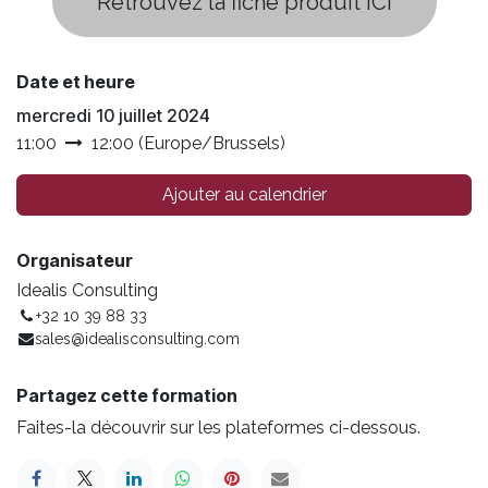
Retrouvez la fiche produit ICI
Date et heure
mercredi 10 juillet 2024
11:00
12:00
(
Europe/Brussels
)
Ajouter au calendrier
Organisateur
Idealis Consulting
+32 10 39 88 33
sales@idealisconsulting.com
Partagez cette formation
Faites-la découvrir sur les plateformes ci-dessous.