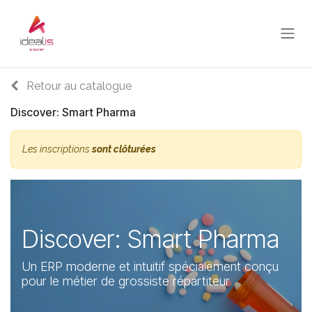
Se rendre au contenu
Retour au catalogue
Discover: Smart Pharma
Les inscriptions
sont clôturées
Discover: Smart Pharma
Un ERP moderne et intuitif spécialement conçu
pour le métier de grossiste répartiteur