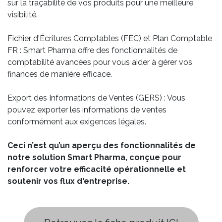
sur la traçabilité de vos produits pour une meilleure
visibilité.
Fichier d'Écritures Comptables (FEC) et Plan Comptable
FR : Smart Pharma offre des fonctionnalités de
comptabilité avancées pour vous aider à gérer vos
finances de manière efficace.
Export des Informations de Ventes (GERS) : Vous
pouvez exporter les informations de ventes
conformément aux exigences légales.
Ceci n’est qu’un aperçu des fonctionnalités de
notre solution Smart Pharma, conçue pour
renforcer votre efficacité opérationnelle et
soutenir vos flux d'entreprise.