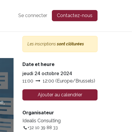
Se connecter
Contactez-nous
Les inscriptions
sont clôturées
Date et heure
jeudi 24 octobre 2024
11:00
12:00
(
Europe/Brussels
)
Ajouter au calendrier
ne,
Organisateur
Idealis Consulting
+32 10 39 88 33