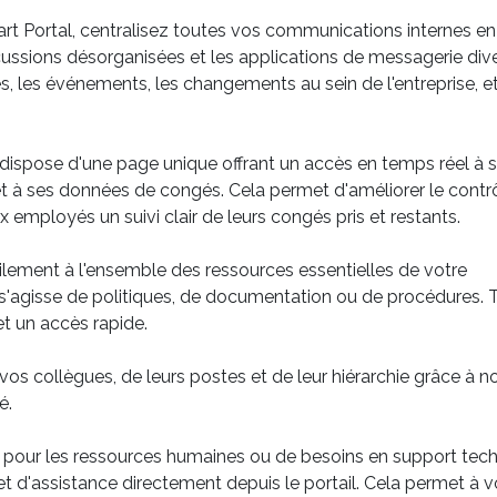
t Portal, centralisez toutes vos communications internes en
discussions désorganisées et les applications de messagerie div
 les événements, les changements au sein de l'entreprise, e
spose d'une page unique offrant un accès en temps réel à 
et à ses données de congés. Cela permet d'améliorer le contr
 employés un suivi clair de leurs congés pris et restants.
lement à l'ensemble des ressources essentielles de votre
il s'agisse de politiques, de documentation ou de procédures. 
et un accès rapide.
vos collègues, de leurs postes et de leur hiérarchie grâce à n
é.
 pour les ressources humaines ou de besoins en support tech
et d'assistance directement depuis le portail. Cela permet à 