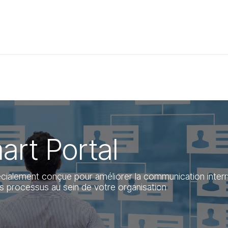
t de compétences
Catalogue
art Portal
écialement conçue pour améliorer la communication inter
 les processus au sein de votre organisation