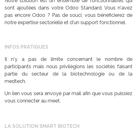
Notre solution est un ensemble de fonctionnalités qui
sont ajoutées dans votre Odoo Standard. Vous n'avez
pas encore Odoo ? Pas de souci, vous bénéficierez de
notre expertise sectorielle et d'un support fonctionnel.
INFOS PRATIQUES
Il n'y a pas de limite concernant le nombre de
participants mais nous privilégions les sociétés faisant
partie du secteur de la biotechnologie ou de la
medtech.
Un lien vous sera envoyé par mail afin que vous puissiez
vous connecter au meet.
LA SOLUTION SMART BIOTECH