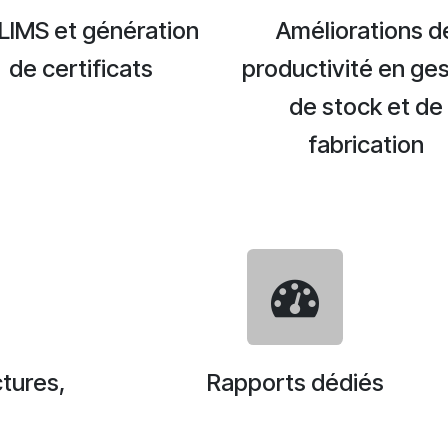
LIMS et génération
Améliorations d
de certificats
productivité en ges
de stock et de
fabrication
ctures,
Rapports dédiés