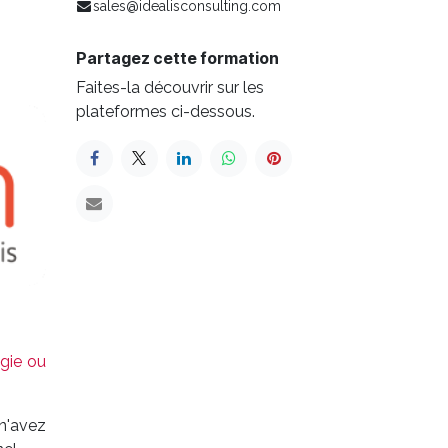
sales@idealisconsulting.com
Partagez cette formation
Faites-la découvrir sur les
plateformes ci-dessous.
ogie ou
n'avez