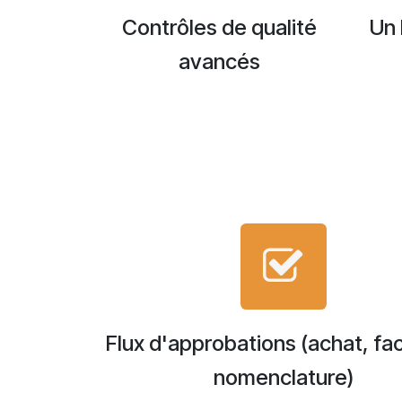
Contrôles de qualité
Un 
avancés
Flux d'approbations (achat, fa
nomenclature)