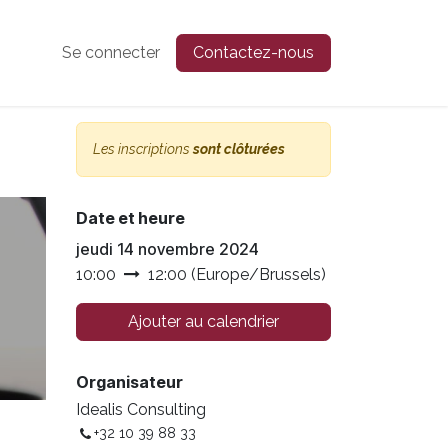
Se connecter
Contactez-nous
Les inscriptions
sont clôturées
Date et heure
jeudi 14 novembre 2024
10:00
12:00
(
Europe/Brussels
)
Ajouter au calendrier
Organisateur
Idealis Consulting
+32 10 39 88 33