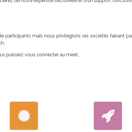
erez de notre expertise sectorielle et d'un support fonctionn
e participants mais nous privilégions les sociétés faisant pa
ech.
vous puissiez vous connecter au meet.