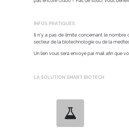
pas encore Odoo ? Pas de souci, vous bénéfici
INFOS PRATIQUES
Il n'y a pas de limite concernant le nombre d
secteur de la biotechnologie ou de la medt
Un lien vous sera envoyé par mail afin que 
LA SOLUTION SMART BIOTECH