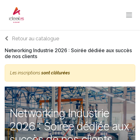
Se rendre au contenu
Retour au catalogue
Networking Industrie 2026 : Soirée dédiée aux succès
de nos clients
Les inscriptions
sont clôturées
Networking Industrie
2026 : Soirée dédiée aux
succès de nos clients