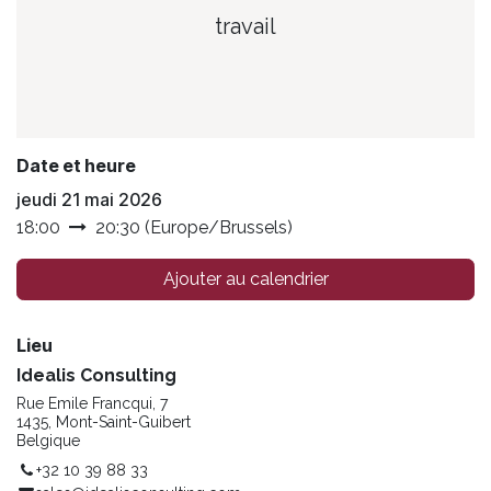
travail
Date et heure
jeudi 21 mai 2026
18:00
20:30
(
Europe/Brussels
)
Ajouter au calendrier
Lieu
Idealis Consulting
Rue Emile Francqui, 7
1435, Mont-Saint-Guibert
Belgique
+32 10 39 88 33