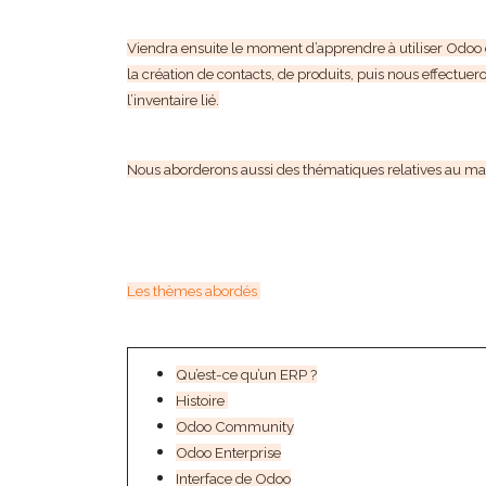
Viendra ensuite le moment d’apprendre à utiliser Odoo
la création de contacts, de produits, puis nous effectuer
l’inventaire lié.
Nous aborderons aussi des thématiques relatives au mar
Les thèmes abordés
Qu’est-ce qu’un ERP ?
Histoire
Odoo Community
Odoo Enterprise
Interface de Odoo