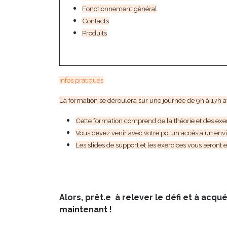
Fonctionnement général
Contacts
Produits
infos pratiques
La formation se déroulera sur une journée de 9h à 17h av
Cette formation comprend de la théorie et des exerc
Vous devez venir avec votre pc: un accès à un en
Les slides de support et les exercices vous seront
Alors, prêt.e à relever le défi et à acq
maintenant !