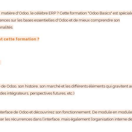
matière d'Odoo, le célèbre ERP ? Cette formation "Odoo Basics" est spécia
nces sur les bases essentielles d'Odoo et de mieux comprendre son
nalités.
t cette formation ?
.
e Odoo, son histoire, son marché et les différents éléments qui gravitent a
s intégrateurs, perspectives futures, etc.)
l’interface de Odoo et découvrirez son fonctionnement. De module en module
er les récurrences dans l’interface, mais également l’organisation interne d