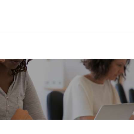
t de compétences
Catalogue