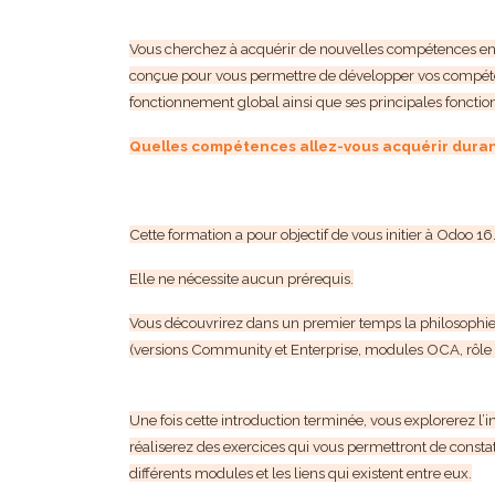
Vous cherchez à acquérir de nouvelles compétences en 
conçue pour vous permettre de développer vos compéte
fonctionnement global ainsi que ses principales fonction
Quelles compétences allez-vous acquérir duran
Cette formation a pour objectif de vous initier à Odoo 16
Elle ne nécessite aucun prérequis.
Vous découvrirez dans un premier temps la philosophie d
(versions Community et Enterprise, modules OCA, rôle de
Une fois cette introduction terminée, vous explorerez 
réaliserez des exercices qui vous permettront de constat
différents modules et les liens qui existent entre eux.