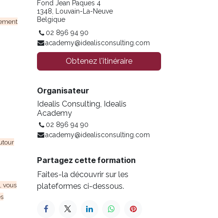
Fond Jean Paques 4
1348, Louvain-La-Neuve
Belgique
lement
02 896 94 90
academy@idealisconsulting.com
Obtenez l'itinéraire
Organisateur
Idealis Consulting, Idealis
Academy
02 896 94 90
academy@idealisconsulting.com
utour
Partagez cette formation
Faites-la découvrir sur les
, vous
plateformes ci-dessous.
es