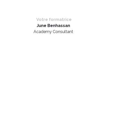
Votre formatrice
June Benhassan
Academy Consultant