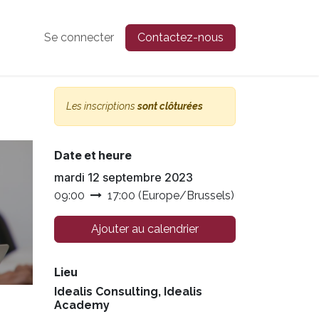
Se connecter
Contactez-nous
Les inscriptions
sont clôturées
Date et heure
mardi 12 septembre 2023
09:00
17:00
(
Europe/Brussels
)
Ajouter au calendrier
Lieu
Idealis Consulting, Idealis
Academy