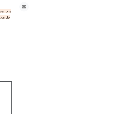
 verrons
tion de