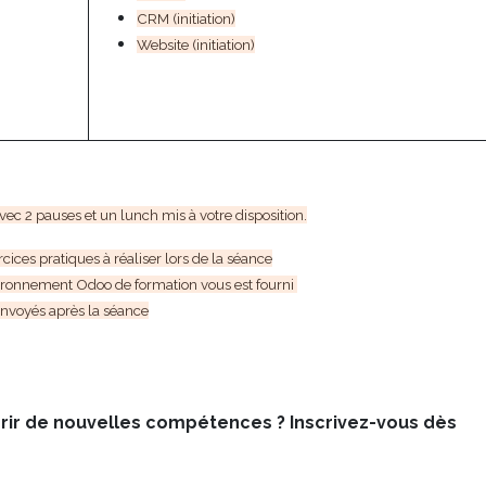
CRM (initiation)
Website (initiation)
ec 2 pauses et un lunch mis à votre disposition.
ices pratiques à réaliser lors de la séance
vironnement Odoo de formation vous est fourni
 envoyés après la séance
uérir de nouvelles compétences ? Inscrivez-vous dès