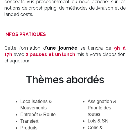
concepts vus précédemment ou nous pencher sur les
notions de dropshipping, de méthodes de livraison et de
landed costs.
INFOS PRATIQUES
Cette formation d'
une journée
se tiendra de
9h à
17h
avec
2 pauses et un lunch
mis à votre disposition
chaque jour.
Thèmes abordés
Localisations & 
Assignation & 
Mouvements
Priorité des 
routes
Entrepôt & Route
Lots & SN
Transfert
Colis & 
Produits