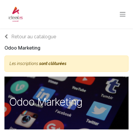
Se rendre au contenu
Retour au catalogue
Odoo Marketing
Les inscriptions
sont clôturées
Odoo Marketing