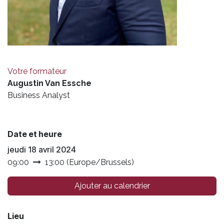
Votre formateur
Augustin Van Essche
Business Analyst
Date et heure
jeudi 18 avril 2024
09:00
13:00
(
Europe/Brussels
)
Ajouter au calendrier
Lieu