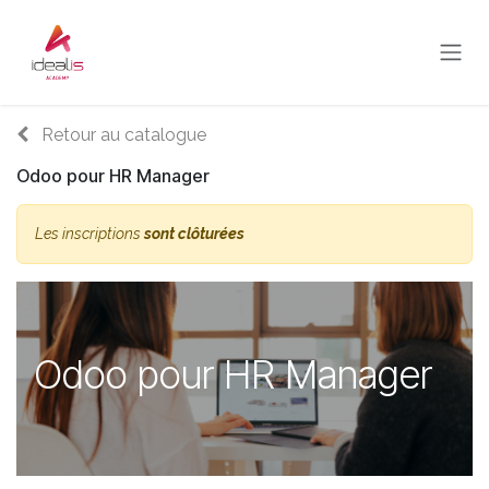
Se rendre au contenu
Retour au catalogue
Odoo pour HR Manager
Les inscriptions
sont clôturées
Odoo pour HR Manager