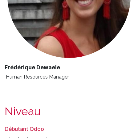
Frédérique Dewaele
Human Resources Manager
Niveau
Débutant Odoo