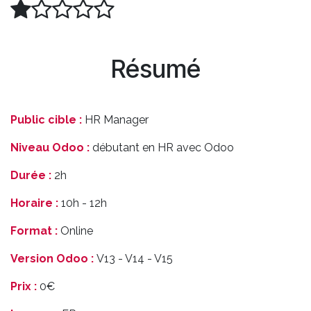
Résumé
Public cible :
HR Manager
Niveau Odoo :
débutant en HR avec Odoo
Durée :
2h
Horaire :
10h - 12h
Format :
Online
Version Odoo :
V13 - V14 - V15
Prix :
0€