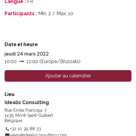
Langue :
FR
Participants :
Min. 2 / Max. 10
Date et heure
jeudi 24 mars 2022
10:00
12:00
(
Europe/Brussels
)
Ajouter au calendrier
Lieu
Idealis Consulting
Rue Emile Francqui, 7
1435, Mont-Saint-Guibert
Belgique
+32 10 39 88 33
sales@idealisconsulting.com