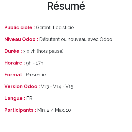
Résumé
Public cible :
Gérant, Logisticie
Niveau Odoo :
Débutant ou nouveau avec Odoo
Durée :
3 x 7h (hors pause)
Horaire :
9h - 17h
Format :
Présentiel
Version Odoo :
V13 - V14 - V15
Langue :
FR
Participants :
Min. 2 / Max. 10