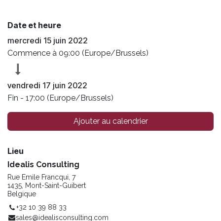
Date et heure
mercredi 15 juin 2022
Commence à
09:00
(
Europe/Brussels
)
vendredi 17 juin 2022
Fin -
17:00
(
Europe/Brussels
)
Ajouter au calendrier
Lieu
Idealis Consulting
Rue Emile Francqui, 7
1435, Mont-Saint-Guibert
Belgique
+32 10 39 88 33
sales@idealisconsulting.com