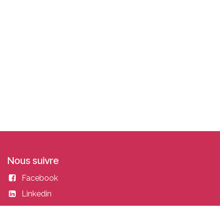
Nous suivre
Facebook
Linkedin
Instagram