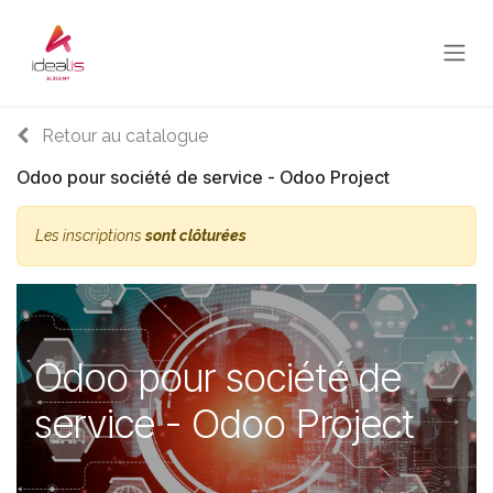
Se rendre au contenu
Retour au catalogue
Odoo pour société de service - Odoo Project
Les inscriptions
sont clôturées
Odoo pour société de
service - Odoo Project