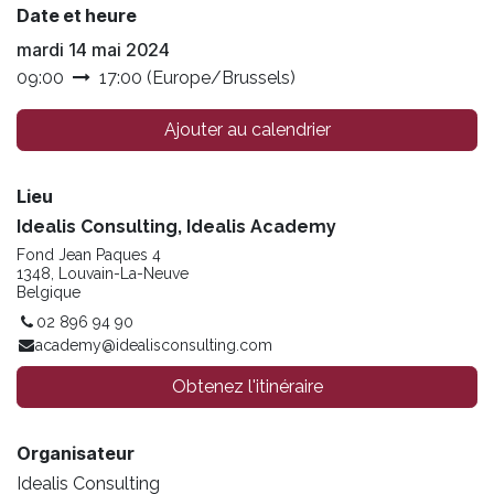
Date et heure
mardi 14 mai 2024
09:00
17:00
(
Europe/Brussels
)
Ajouter au calendrier
Lieu
Idealis Consulting, Idealis Academy
Fond Jean Paques 4
1348, Louvain-La-Neuve
Belgique
02 896 94 90
academy@idealisconsulting.com
Obtenez l'itinéraire
Organisateur
Idealis Consulting