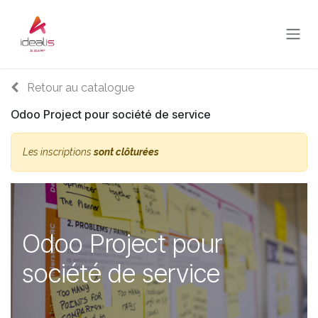
Se rendre au contenu
Retour au catalogue
Odoo Project pour société de service
Les inscriptions
sont clôturées
Odoo Project pour
société de service