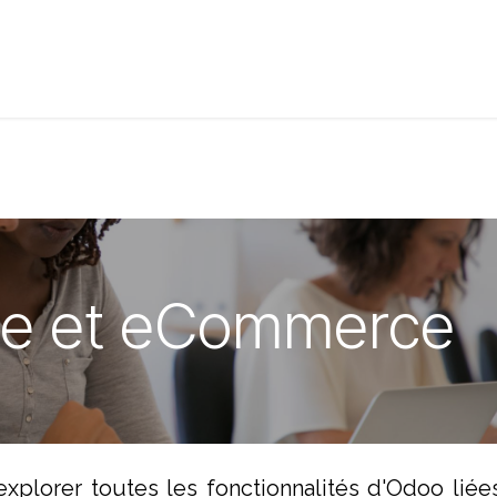
t de compétences
Catalogue
te et eCommerce
xplorer toutes les fonctionnalités d'Odoo liées