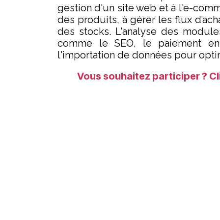
gestion d'un site web et à l'e-com
des produits, à gérer les flux d’ach
des stocks. L'analyse des modul
comme le SEO, le paiement en l
l'importation de données pour optim
Vous ​souhaitez participer ? C