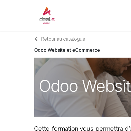
Se rendre au contenu
Accueil
Sur-mesure
Audi
Retour au catalogue
Odoo Website et eCommerce
Odoo Websi
Cette formation vous permettra d'e