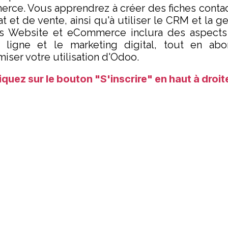
merce. Vous apprendrez à créer des fiches contac
at et de vente, ainsi qu'à utiliser le CRM et la g
es Website et eCommerce inclura des aspects
igne et le marketing digital, tout en abo
iser votre utilisation d'Odoo.
liquez sur le bouton "S'inscrire"
en haut à droit