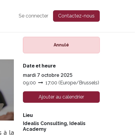
Se connecter
Contactez-nous
Annulé
Date et heure
mardi 7 octobre 2025
09:00
17:00
(
Europe/Brussels
)
Ajouter au calendrier
Lieu
Idealis Consulting, Idealis
Academy
 à la