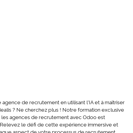
agence de recrutement en utilisant l'IA et à maîtriser
dealis ? Ne cherchez plus ! Notre formation exclusive
 pour les agences de recrutement avec Odoo est
Relevez le défi de cette expérience immersive et
que aspect de votre processus de recrutement.