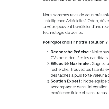
Nous sommes ravis de vous présenter n
l'Intelligence Artificielle à Odoo, 
la vôtre peuvent bénéficier d'une rec
technologie de pointe.
Pourquoi choisir notre solution 
Recherche Précise :
Notre syst
CVs pour identifier les candidats
Efficacité Maximale :
Gagnez un
recherche. Trouvez les talents e
des tâches à plus forte valeur aj
Soutien Expert :
Notre équipe t
accompagner dans l'intégration et
expérience fluide et sans tracas.