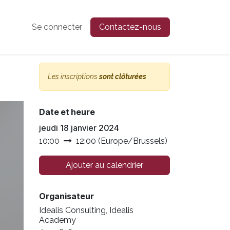
Se connecter
Contactez-nous
Les inscriptions
sont clôturées
Date et heure
jeudi 18 janvier 2024
10:00
12:00
(
Europe/Brussels
)
Ajouter au calendrier
Organisateur
Idealis Consulting, Idealis
Academy