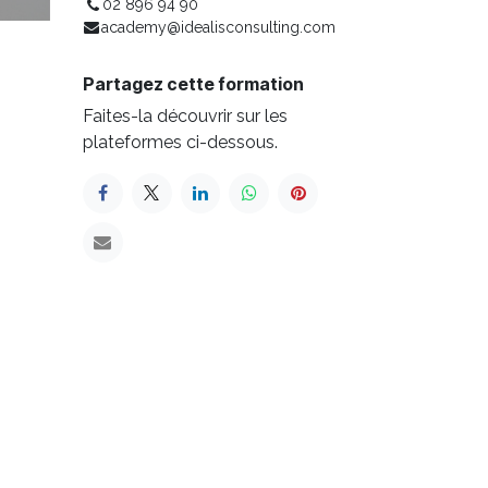
02 896 94 90
academy@idealisconsulting.com
Partagez cette formation
Faites-la découvrir sur les
plateformes ci-dessous.