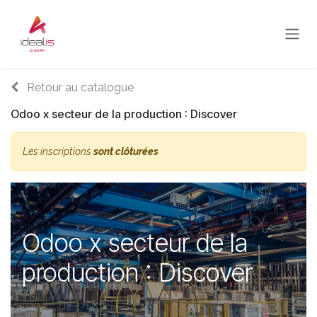
Se rendre au contenu
Retour au catalogue
Odoo x secteur de la production : Discover
Les inscriptions
sont clôturées
Odoo x secteur de la
production : Discover