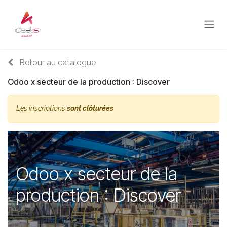
Se rendre au contenu
Retour au catalogue
Odoo x secteur de la production : Discover
Les inscriptions
sont clôturées
Odoo x secteur de la
production : Discover