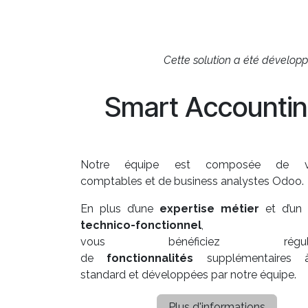
Cette solution a été dévelop
Smart Accounti
Notre équipe est composée de vér
comptables et de business analystes Odoo.
En plus d’une
expertise métier
et d’un
technico-fonctionnel
,
vous bénéficiez régulièr
de
fonctionnalités
supplémentaires
standard et développées par notre équipe.
Plus d'informations