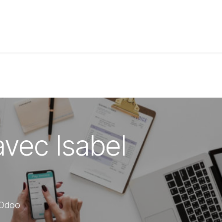
t de compétences
Catalogue
avec Isabel
 Odoo