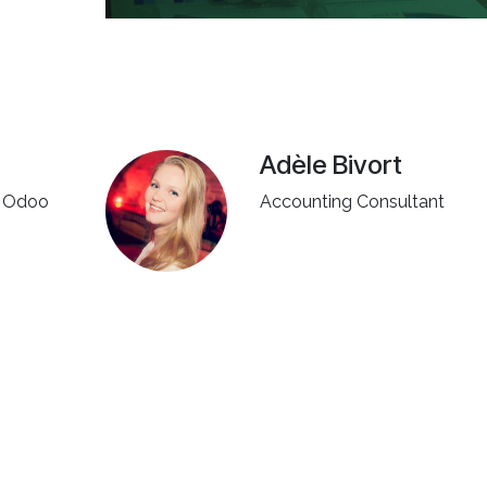
Adèle Bivort
f Odoo
Accounting Consultant