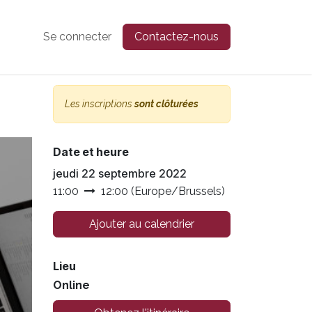
Se connecter
Contactez-nous
Les inscriptions
sont clôturées
Date et heure
jeudi 22 septembre 2022
11:00
12:00
(
Europe/Brussels
)
Ajouter au calendrier
Lieu
Online