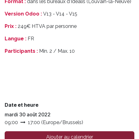
Format :
dans les bureaux d'Idealis (Louvain-la-Neuve)
Version Odoo :
V13 - V14 - V15
Prix :
249€ HTVA par personne
Langue :
FR
Participants :
Min. 2 / Max. 10
Date et heure
mardi 30 août 2022
09:00
17:00
(
Europe/Brussels
)
Ajouter au calendrier