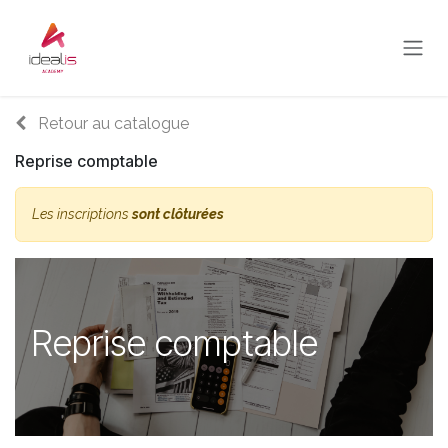
Se rendre au contenu
Retour au catalogue
Reprise comptable
Les inscriptions
sont clôturées
Reprise comptable