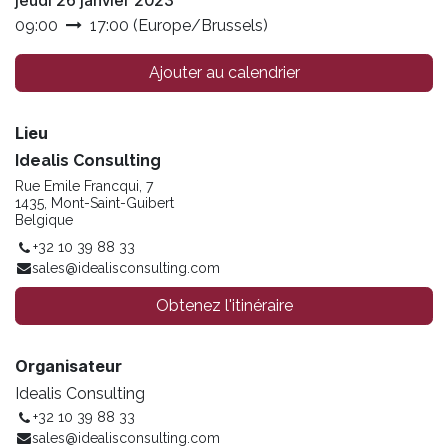
jeudi 26 janvier 2023
09:00
17:00
(
Europe/Brussels
)
Ajouter au calendrier
Lieu
Idealis Consulting
Rue Emile Francqui, 7
1435, Mont-Saint-Guibert
Belgique
+32 10 39 88 33
sales@idealisconsulting.com
Obtenez l'itinéraire
Organisateur
Idealis Consulting
+32 10 39 88 33
sales@idealisconsulting.com