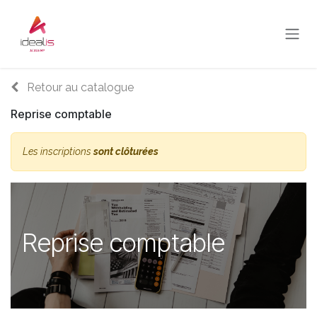
Se rendre au contenu
Retour au catalogue
Reprise comptable
Les inscriptions
sont clôturées
Reprise comptable